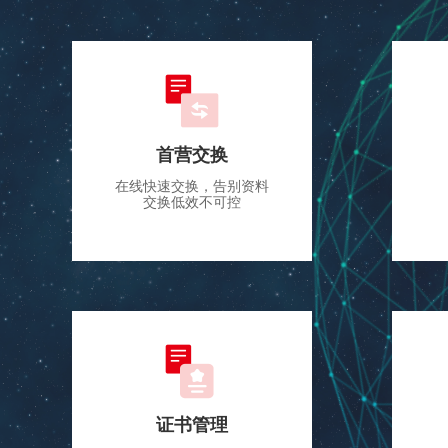
首营交换
在线快速交换，告别资料
交换低效不可控
证书管理