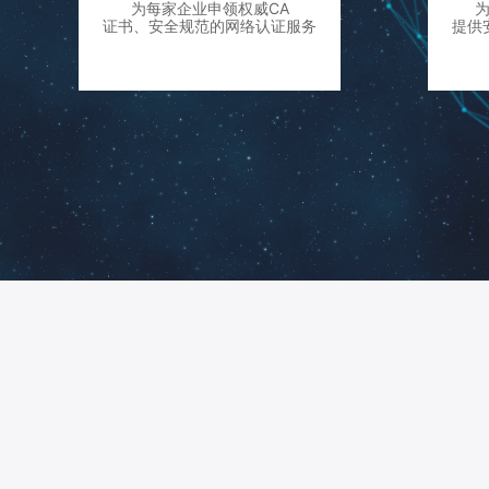
为每家企业申领权威CA
证书、安全规范的网络认证服务
提供