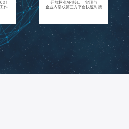
001
开放标准API接口，实现与
工作
企业内部或第三方平台快速对接