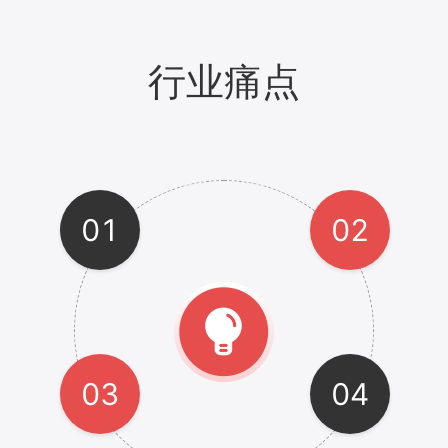
行业痛点
01
02
03
04