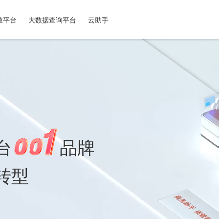
放平台
大数据查询平台
云助手
台
品牌
转型