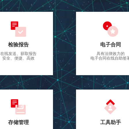
检验报告
电子合同
在线发送、获取报告
具有法律效力的
安全、便捷、高效
电子合同在线自助签
存储管理
工具助手