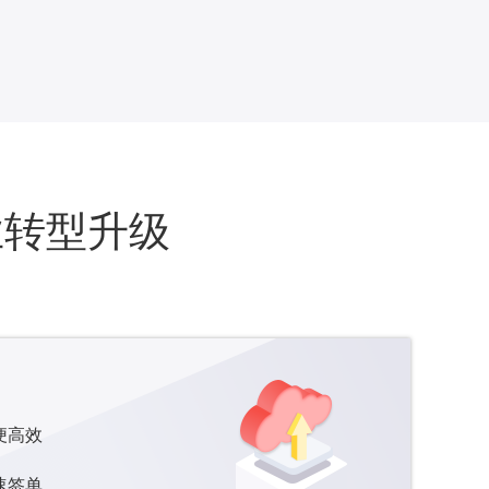
业转型升级
便高效
速签单