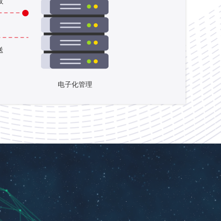
收
送
电子化管理