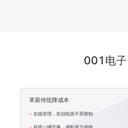
001电
革新传统降成本
在线管理，告别纸质不受限制
在线一键交换，省时省力省钱