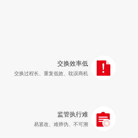
交换效率低
交换过程长、重复低效、耽误商机
监管执行难
易篡改、难辨伪、不可溯