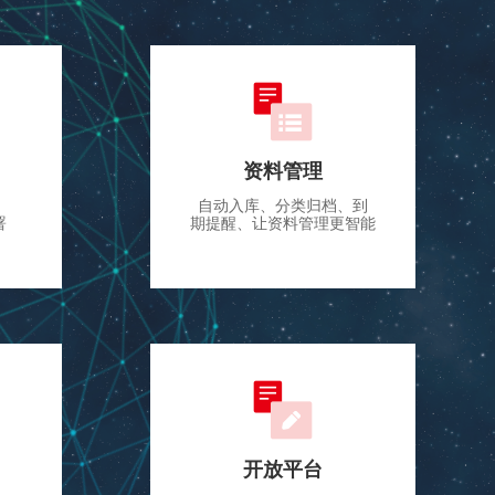
资料管理
自动入库、分类归档、到
署
期提醒、让资料管理更智能
开放平台