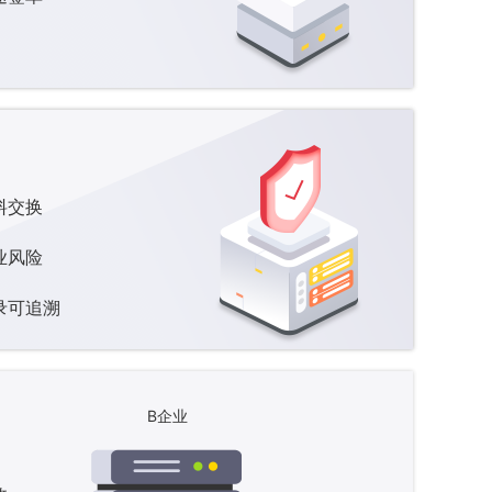
料交换
业风险
录可追溯
B企业