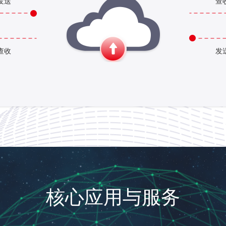
发送
查
查收
发
核心应用与服务