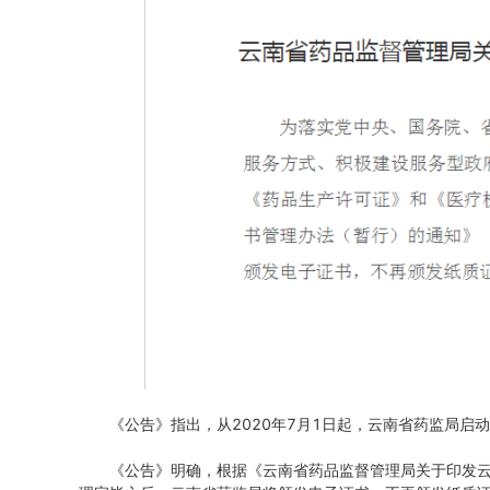
《公告》指出，从2020年7月1日起，云南省药监局
《公告》明确，根据《云南省药品监督管理局关于印发云