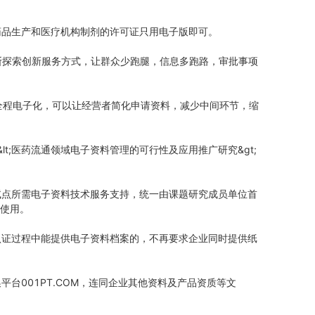
药品生产和医疗机构制剂的许可证只用电子版即可。
不断探索创新服务方式，让群众少跑腿，信息多跑路，审批事项
放全程电子化，可以让经营者简化申请资料，减少中间环节，缩
t;医药流通领域电子资料管理的可行性及应用推广研究&gt;
试点所需电子资料技术服务支持，统一由课题研究成员单位首
全使用。
认证过程中能提供电子资料档案的，不再要求企业同时提供纸
001PT.COM，连同企业其他资料及产品资质等文