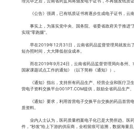
理完毕之后，云南省药监局将颁发电子证书，不再颁发纸质
《公告》强调，已有纸质证书将逐步生成电子证书，云
事实上，为落实党中央、国务院、省委省政府关于推进“
实现“零跑腿”。
早在2019年12月31日，云南省药品监督管理局就
短办照时间，大大降低创业成本。
而在2019年9月24日，云南省药品监督管理局向各州
国家课题试点工作的通知》（以下简称《通知》）。
《通知》指出，支持所有药品生产、经营企业和医疗卫
营电子资料交换平台001PT.COM提供，鼓励全省药品生
《通知》要求，利用首营电子交换平台交换的药品首营
质资料。
业内人士认为，医药质量档案电子化已是大势所趋。医药
件，“秒发”给上下游的供应商，全程留痕可追溯，数据海量