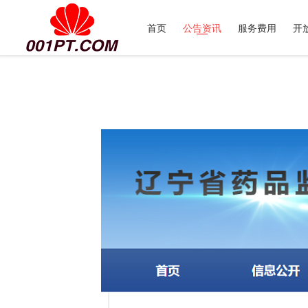
首页
公告资讯
服务费用
开